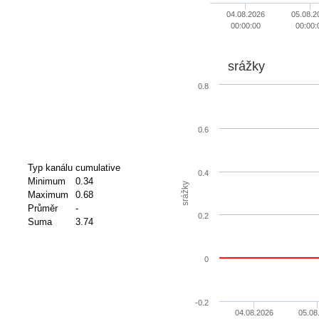
04.08.2026
05.08.2
00:00:00
00:00:
srážky
0.8
0.6
Typ kanálu
cumulative
0.4
Minimum
0.34
srážky
Maximum
0.68
Průměr
-
0.2
Suma
3.74
0
-0.2
04.08.2026
05.08