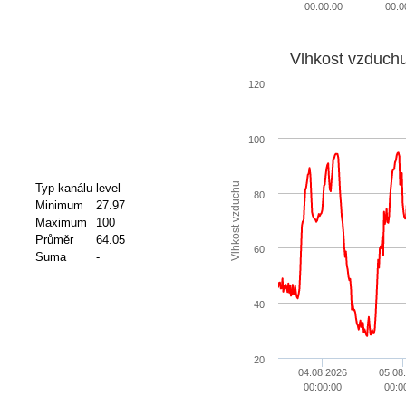
00:00:00
00:0
Vlhkost vzduch
120
100
Vlhkost vzduchu
Typ kanálu
level
80
Minimum
27.97
Maximum
100
Průměr
64.05
60
Suma
-
40
20
04.08.2026
05.08
00:00:00
00:0