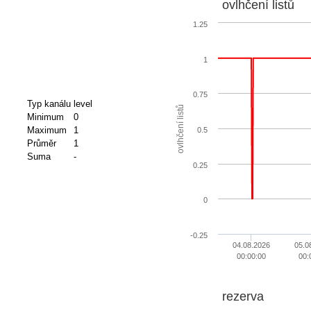
ovlhčení listů
1.25
1
0.75
Typ kanálu
level
ovlhčení listů
Minimum
0
Maximum
1
0.5
Průměr
1
Suma
-
0.25
0
-0.25
04.08.2026
05.0
00:00:00
00:
rezerva