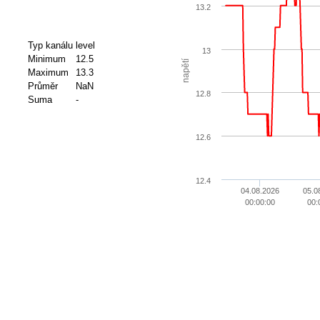
13.2
Typ kanálu
level
13
Minimum
12.5
napětí
Maximum
13.3
Průměr
NaN
12.8
Suma
-
12.6
12.4
04.08.2026
05.0
00:00:00
00: