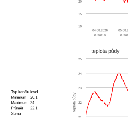
20
15
10
04.08.2026
05.08.
00:00:00
00:00
teplota půdy
25
24
23
Typ kanálu
level
teplota půdy
Minimum
20.1
Maximum
24
22
Průměr
22.1
Suma
-
21