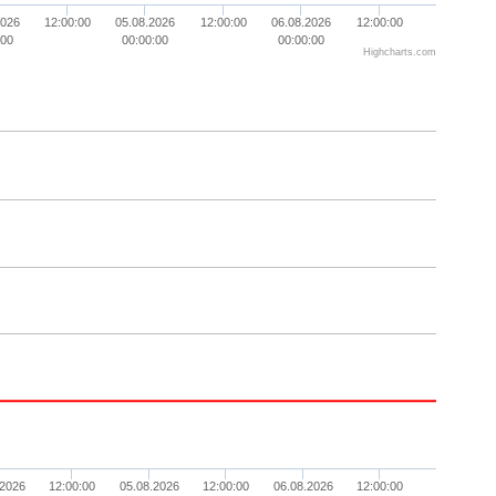
2026
12:00:00
05.08.2026
12:00:00
06.08.2026
12:00:00
:00
00:00:00
00:00:00
Highcharts.com
.2026
12:00:00
05.08.2026
12:00:00
06.08.2026
12:00:00