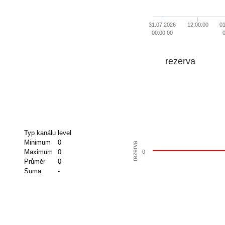
31.07.2026
12:00:00
01
00:00:00
0
rezerva
Typ kanálu
level
Minimum
0
rezerva
Maximum
0
0
Průměr
0
Suma
-