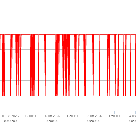
01.08.2026
12:00:00
02.08.2026
12:00:00
03.08.2026
12:00:00
04.08
00:00:00
00:00:00
00:00:00
00:0