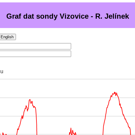
Graf dat sondy Vizovice - R. Jelínek
English
hu