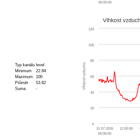
00:00:00
Vlhkost vzduc
120
100
80
Vlhkost vzduchu
Typ kanálu
level
Minimum
22.84
Maximum
100
60
Průměr
53.82
Suma
-
40
20
0
31.07.2026
12:00:00
00:00:00