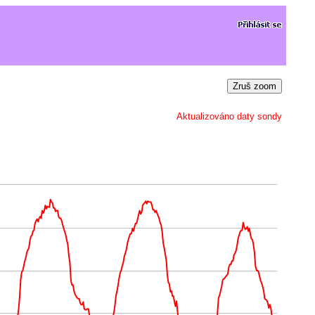
Zruš zoom
Aktualizováno daty sondy