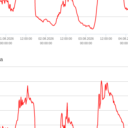
1.08.2026
12:00:00
02.08.2026
12:00:00
03.08.2026
12:00:00
04.08.
00:00:00
00:00:00
00:00:00
00:00
ta