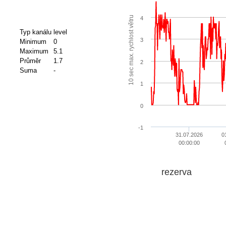
10 sec max. rychlost větru
4
Typ kanálu
level
3
Minimum
0
Maximum
5.1
Průměr
1.7
2
Suma
-
1
0
-1
31.07.2026
0
00:00:00
rezerva