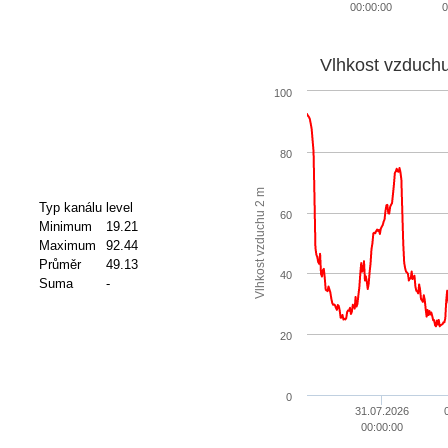
00:00:00
0
Vlhkost vzduch
100
80
Vlhkost vzduchu 2 m
Typ kanálu
level
60
Minimum
19.21
Maximum
92.44
Průměr
49.13
40
Suma
-
20
0
31.07.2026
00:00:00