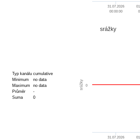
31.07.2026
01
00:00:00
0
srážky
Typ kanálu
cumulative
Minimum
no data
srážky
Maximum
no data
0
Průměr
-
Suma
0
31.07.2026
01