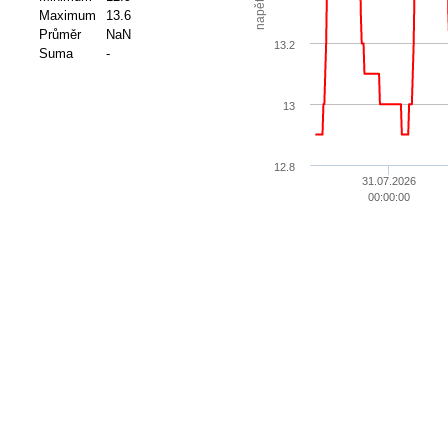
napětí
Maximum
13.6
Průměr
NaN
13.2
Suma
-
13
12.8
31.07.2026
00:00:00