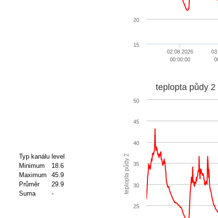
20
15
02.08.2026
03
00:00:00
0
teplopta půdy 2
50
45
40
Typ kanálu
level
teplopta půdy 2
35
Minimum
18.6
Maximum
45.9
Průměr
29.9
30
Suma
-
25