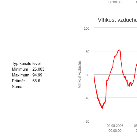
00:00:00
Vlhkost vzduch
100
80
Vlhkost vzduchu
Typ kanálu
level
Minimum
25.003
Maximum
94.99
60
Průměr
53.6
Suma
-
40
20
02.08.2026
0
00:00:00