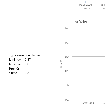
02.08.2026
03.
00:00:00
00
srážky
0.4
0.3
Typ kanálu
cumulative
0.2
Minimum
0.37
srážky
Maximum
0.37
Průměr
-
0.1
Suma
0.37
0
-0.1
02.08.2026
0