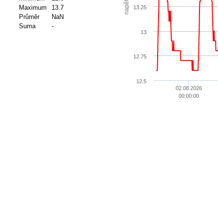
napětí
Maximum
13.7
13.25
Průměr
NaN
Suma
-
13
12.75
12.5
02.08.2026
00:00:00