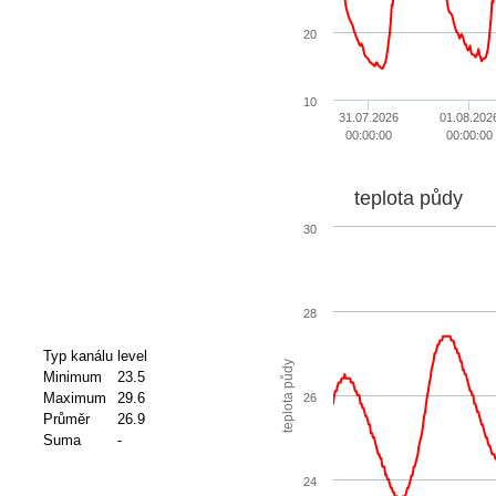
20
10
31.07.2026
01.08.202
00:00:00
00:00:00
teplota půdy
30
28
Typ kanálu
level
teplota půdy
Minimum
23.5
Maximum
29.6
26
Průměr
26.9
Suma
-
24