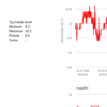
10.25
vlhkost půdy obj. %
Typ kanálu
level
10
Minimum
9.3
Maximum
10.3
Průměr
9.8
9.75
Suma
-
9.5
9.25
31.07.2026
01.08.2
00:00:00
00:00:
napětí
14