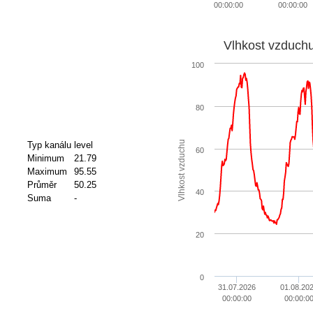
00:00:00
00:00:00
Vlhkost vzduch
100
80
Vlhkost vzduchu
Typ kanálu
level
60
Minimum
21.79
Maximum
95.55
Průměr
50.25
40
Suma
-
20
0
31.07.2026
01.08.20
00:00:00
00:00:0