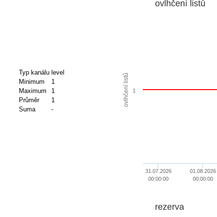
ovlhčení listů
Typ kanálu
level
ovlhčení listů
Minimum
1
Maximum
1
1
Průměr
1
Suma
-
31.07.2026
01.08.2026
00:00:00
00:00:00
rezerva