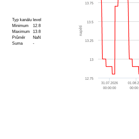
13.75
Typ kanálu
level
13.5
Minimum
12.8
napětí
Maximum
13.8
Průměr
NaN
13.25
Suma
-
13
12.75
31.07.2026
01.08.
00:00:00
00:00