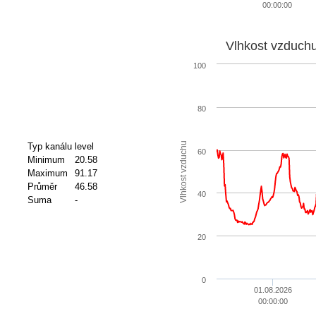
00:00:00
Vlhkost vzduch
100
80
Vlhkost vzduchu
Typ kanálu
level
60
Minimum
20.58
Maximum
91.17
Průměr
46.58
40
Suma
-
20
0
01.08.2026
00:00:00