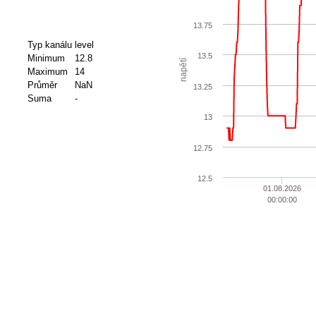
13.75
Typ kanálu
level
13.5
Minimum
12.8
napětí
Maximum
14
Průměr
NaN
13.25
Suma
-
13
12.75
12.5
01.08.2026
00:00:00