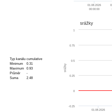
01.08.2026
0
00:00:00
srážky
1
0.75
Typ kanálu
cumulative
0.5
Minimum
0.31
srážky
Maximum
0.93
Průměr
-
0.25
Suma
2.48
0
-0.25
01.08.2026