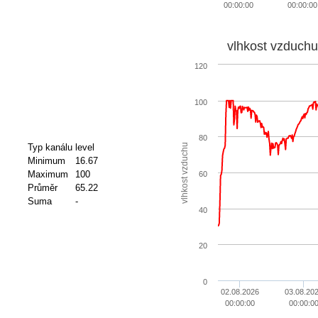
00:00:00
00:00:00
vlhkost vzduchu
120
100
80
vlhkost vzduchu
Typ kanálu
level
Minimum
16.67
Maximum
100
60
Průměr
65.22
Suma
-
40
20
0
02.08.2026
03.08.20
00:00:00
00:00:0