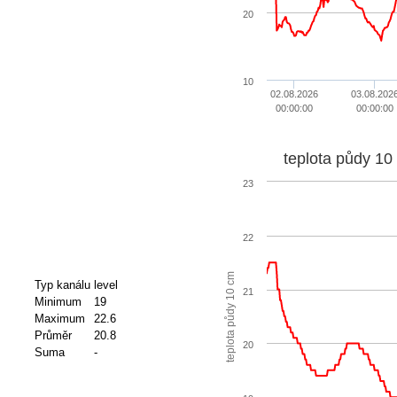
20
10
02.08.2026
03.08.202
00:00:00
00:00:00
teplota půdy 10
23
22
teplota půdy 10 cm
Typ kanálu
level
21
Minimum
19
Maximum
22.6
Průměr
20.8
20
Suma
-