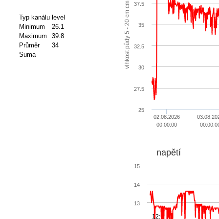
vlhkost půdy 5 - 20 cm cm
37.5
Typ kanálu
level
35
Minimum
26.1
Maximum
39.8
Průměr
34
32.5
Suma
-
30
27.5
25
02.08.2026
03.08.20
00:00:00
00:00:0
napětí
15
14
13
12: