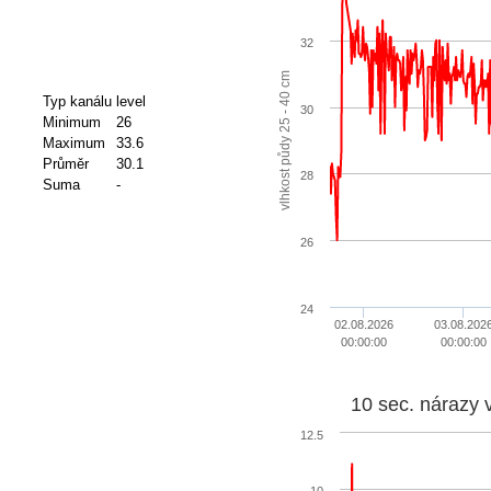
32
vlhkost půdy 25 - 40 cm
Typ kanálu
level
30
Minimum
26
Maximum
33.6
Průměr
30.1
28
Suma
-
26
24
02.08.2026
03.08.202
00:00:00
00:00:00
10 sec. nárazy 
12.5
10