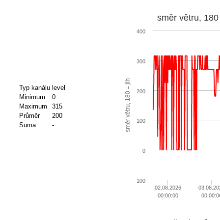
směr větru, 180 
400
300
směr větru, 180 = jih
Typ kanálu
level
200
Minimum
0
Maximum
315
Průměr
200
100
Suma
-
0
-100
02.08.2026
03.08.20
00:00:00
00:00:0