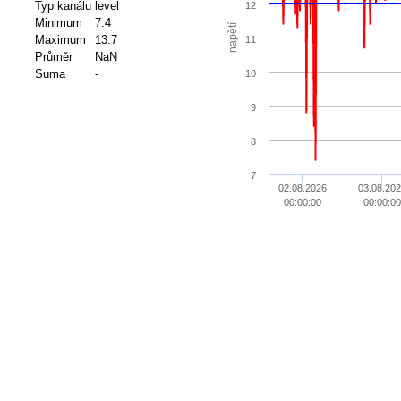
Typ kanálu
level
12
Minimum
7.4
napětí
Maximum
13.7
11
Průměr
NaN
Suma
-
10
9
8
7
02.08.2026
03.08.202
00:00:00
00:00:00