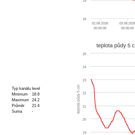
19
18
02.08.2026
03.08.202
00:00:00
00:00:00
teplota půdy 5 
25
24
23
teplota půdy 5 cm
Typ kanálu
level
22
Minimum
18.8
Maximum
24.2
Průměr
21.4
21
Suma
-
20
19