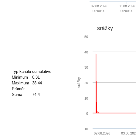
02.08.2026
03.08.2026
00:00:00
00:00:00
srážky
50
40
30
Typ kanálu
cumulative
Minimum
0.31
srážky
Maximum
38.44
20
Průměr
-
Suma
74.4
10
0
-10
02.08.2026
03.08.202