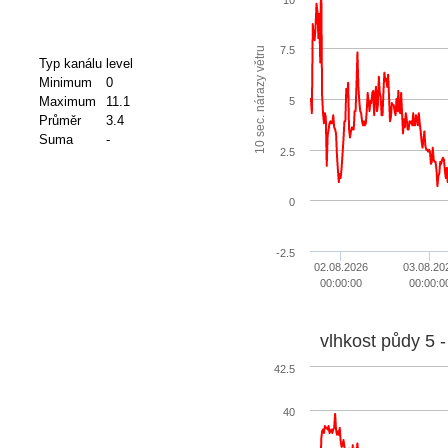
7.5
10 sec. nárazy větru
Typ kanálu
level
Minimum
0
Maximum
11.1
5
Průměr
3.4
Suma
-
2.5
0
-2.5
02.08.2026
03.08.20
00:00:00
00:00:0
vlhkost půdy 5 
42.5
40