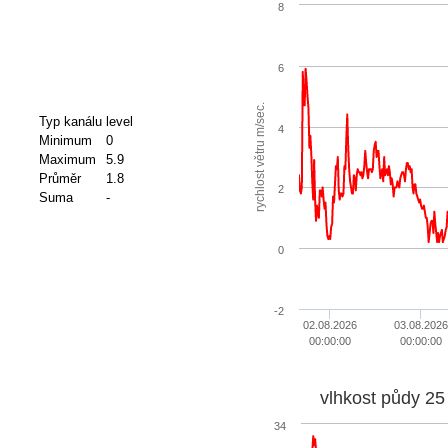
8
6
rychlost větru m/sec.
Typ kanálu
level
4
Minimum
0
Maximum
5.9
Průměr
1.8
2
Suma
-
0
-2
02.08.2026
03.08.2026
00:00:00
00:00:00
vlhkost půdy 25
34