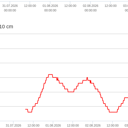
31.07.2026
12:00:00
01.08.2026
12:00:00
02.08.2026
12:00:00
03.
00:00:00
00:00:00
00:00:00
00
10 cm
31.07.2026
12:00:00
01.08.2026
12:00:00
02.08.2026
12:00:00
03