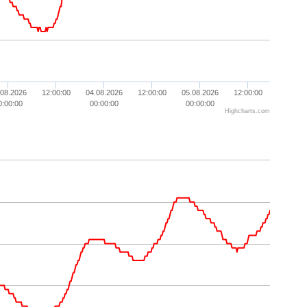
.08.2026
12:00:00
04.08.2026
12:00:00
05.08.2026
12:00:00
0:00:00
00:00:00
00:00:00
Highcharts.com