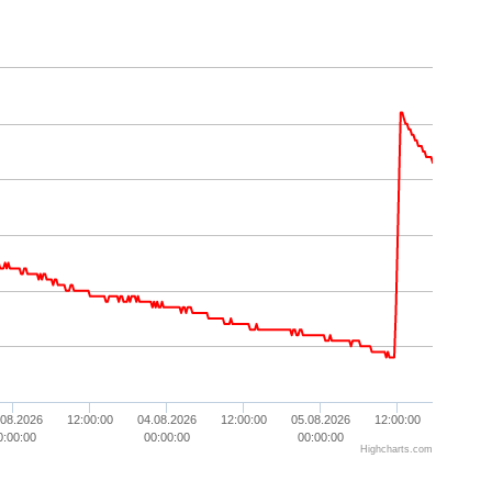
.08.2026
12:00:00
04.08.2026
12:00:00
05.08.2026
12:00:00
0:00:00
00:00:00
00:00:00
Highcharts.com