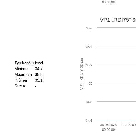
00:00:00
VP1 „RDI75“ 3
35.6
35.4
VP1 „RDI75“ 30 cm
Typ kanálu
level
35.2
Minimum
34.7
Maximum
35.5
Průměr
35.1
35
Suma
-
34.8
34.6
30.07.2026
12:00:00
00:00:00