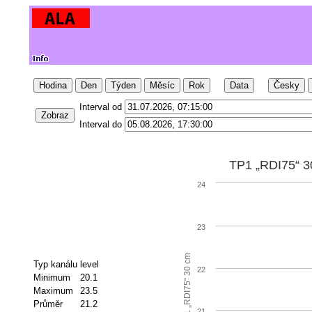
Hodina
Den
Týden
Měsíc
Rok
Data
Česky
Interval od
Zobraz
Interval do
TP1 „RDI75“ 3
24
23
TP1 „RDI75“ 30 cm
Typ kanálu
level
22
Minimum
20.1
Maximum
23.5
Průměr
21.2
21