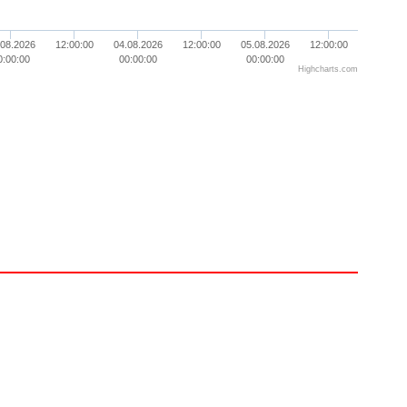
.08.2026
12:00:00
04.08.2026
12:00:00
05.08.2026
12:00:00
0:00:00
00:00:00
00:00:00
Highcharts.com