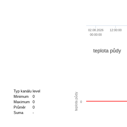
02.08.2026
12:00:00
00:00:00
teplota půdy
Typ kanálu
level
teplota půdy
Minimum
0
Maximum
0
0
Průměr
0
Suma
-