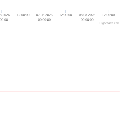
8.2026
12:00:00
07.08.2026
12:00:00
08.08.2026
12:00:00
00:00
00:00:00
00:00:00
Highcharts.com