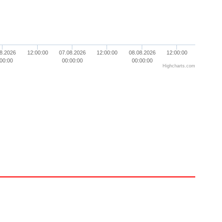
8.2026
12:00:00
07.08.2026
12:00:00
08.08.2026
12:00:00
00:00
00:00:00
00:00:00
Highcharts.com