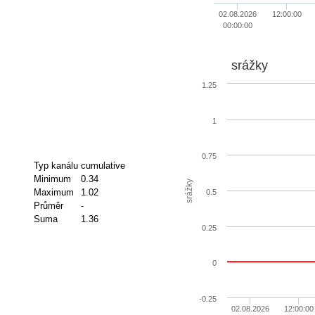
02.08.2026
12:00:00
00:00:00
srážky
1.25
1
0.75
Typ kanálu
cumulative
Minimum
0.34
srážky
Maximum
1.02
0.5
Průměr
-
Suma
1.36
0.25
0
-0.25
02.08.2026
12:00:00