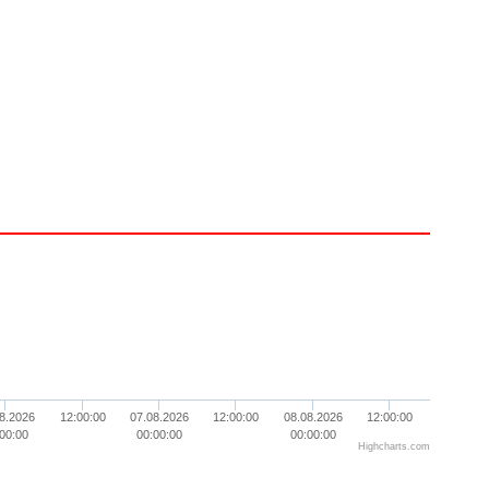
8.2026
12:00:00
07.08.2026
12:00:00
08.08.2026
12:00:00
00:00
00:00:00
00:00:00
Highcharts.com