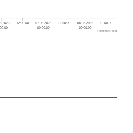
8.2026
12:00:00
07.08.2026
12:00:00
08.08.2026
12:00:00
00:00
00:00:00
00:00:00
Highcharts.com