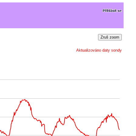
Zruš zoom
Aktualizováno daty sondy