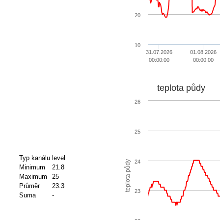
20
10
31.07.2026
01.08.2026
00:00:00
00:00:00
teplota půdy
26
25
Typ kanálu
level
24
teplota půdy
Minimum
21.8
Maximum
25
Průměr
23.3
23
Suma
-