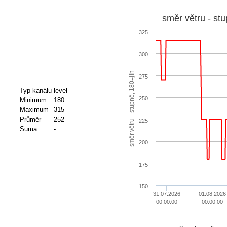
směr větru - stu
325
300
směr větru - stupně, 180=jih
275
Typ kanálu
level
250
Minimum
180
Maximum
315
Průměr
252
225
Suma
-
200
175
150
31.07.2026
01.08.2026
00:00:00
00:00:00