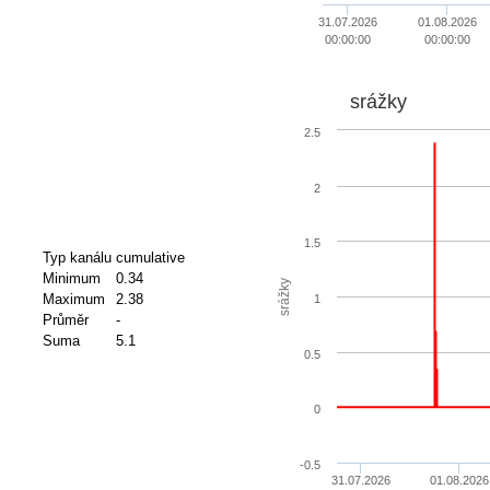
31.07.2026
01.08.2026
00:00:00
00:00:00
srážky
2.5
2
1.5
Typ kanálu
cumulative
Minimum
0.34
srážky
Maximum
2.38
1
Průměr
-
Suma
5.1
0.5
0
-0.5
31.07.2026
01.08.2026