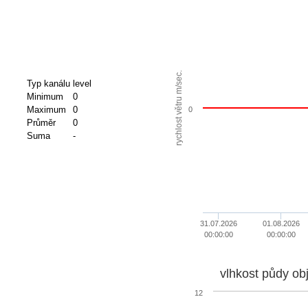
rychlost větru m/sec.
Typ kanálu
level
Minimum
0
Maximum
0
0
Průměr
0
Suma
-
31.07.2026
01.08.2026
00:00:00
00:00:00
vlhkost půdy ob
12