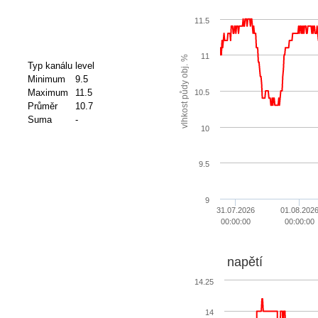
11.5
11
vlhkost půdy obj. %
Typ kanálu
level
Minimum
9.5
Maximum
11.5
10.5
Průměr
10.7
Suma
-
10
9.5
9
31.07.2026
01.08.202
00:00:00
00:00:00
napětí
14.25
14