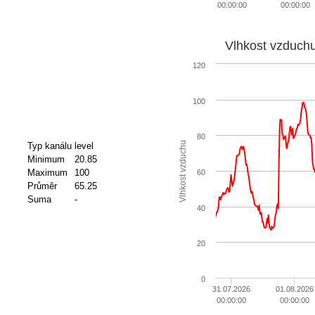
00:00:00
00:00:00
Vlhkost vzduch
120
100
80
Vlhkost vzduchu
Typ kanálu
level
Minimum
20.85
Maximum
100
60
Průměr
65.25
Suma
-
40
20
0
31.07.2026
01.08.2026
00:00:00
00:00:00