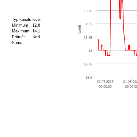
13.75
Typ kanálu
level
13.5
Minimum
12.8
napětí
Maximum
14.1
Průměr
NaN
13.25
Suma
-
13
12.75
12.5
31.07.2026
01.08.20
00:00:00
00:00:0