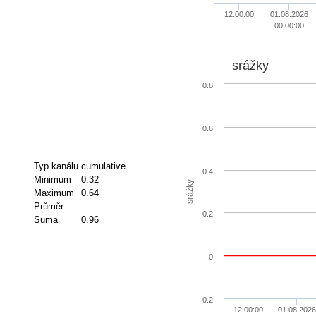
12:00:00
01.08.2026
00:00:00
srážky
0.8
0.6
Typ kanálu
cumulative
0.4
Minimum
0.32
srážky
Maximum
0.64
Průměr
-
0.2
Suma
0.96
0
-0.2
12:00:00
01.08.2026