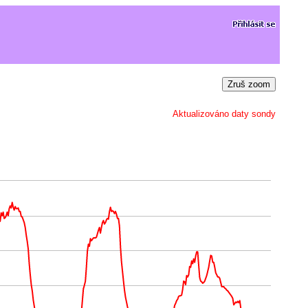
Zruš zoom
Aktualizováno daty sondy