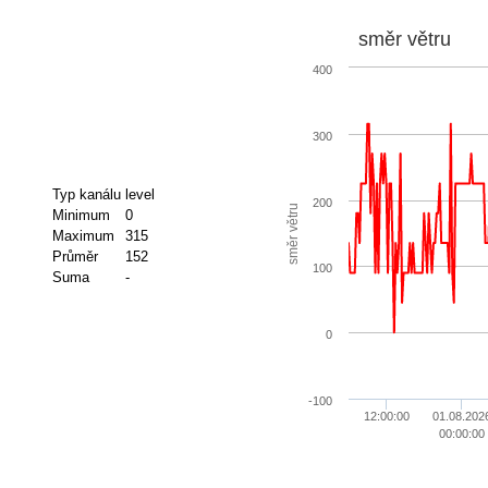
směr větru
400
300
Typ kanálu
level
200
směr větru
Minimum
0
Maximum
315
Průměr
152
100
Suma
-
0
-100
12:00:00
01.08.202
00:00:00