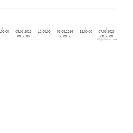
:00:00
05.08.2026
12:00:00
06.08.2026
12:00:00
07.08.2026
00:00:00
00:00:00
00:00:00
Highcharts.com