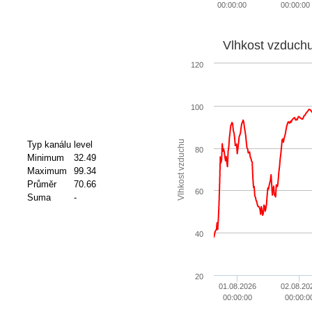
00:00:00
00:00:00
Vlhkost vzduch
120
100
Vlhkost vzduchu
Typ kanálu
level
80
Minimum
32.49
Maximum
99.34
Průměr
70.66
60
Suma
-
40
20
01.08.2026
02.08.20
00:00:00
00:00:0