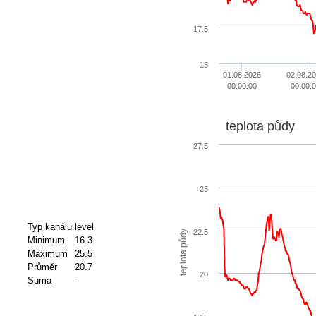
17.5
15
01.08.2026
02.08.2
00:00:00
00:00:
teplota půdy
27.5
25
Typ kanálu
level
22.5
teplota půdy
Minimum
16.3
Maximum
25.5
Průměr
20.7
20
Suma
-