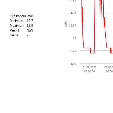
13.5
Typ kanálu
level
Minimum
12.7
napětí
Maximum
13.9
13.25
Průměr
NaN
Suma
-
13
12.75
12.5
01.08.2026
02.08.
00:00:00
00:00