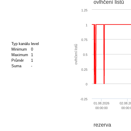
ovlhčení listů
1.25
1
0.75
Typ kanálu
level
ovlhčení listů
Minimum
0
Maximum
1
0.5
Průměr
1
Suma
-
0.25
0
-0.25
01.08.2026
02.08.2
00:00:00
00:00:
rezerva