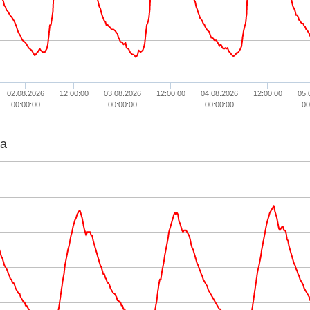
02.08.2026
12:00:00
03.08.2026
12:00:00
04.08.2026
12:00:00
05.
00:00:00
00:00:00
00:00:00
00
ta