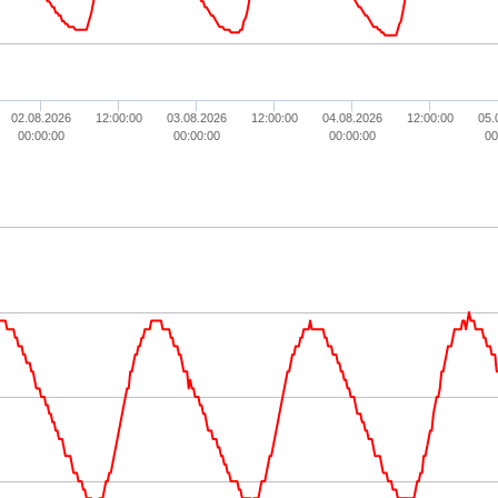
02.08.2026
12:00:00
03.08.2026
12:00:00
04.08.2026
12:00:00
05.
00:00:00
00:00:00
00:00:00
00