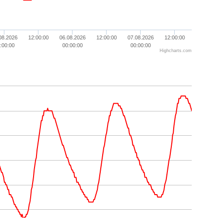
08.2026
12:00:00
06.08.2026
12:00:00
07.08.2026
12:00:00
:00:00
00:00:00
00:00:00
Highcharts.com