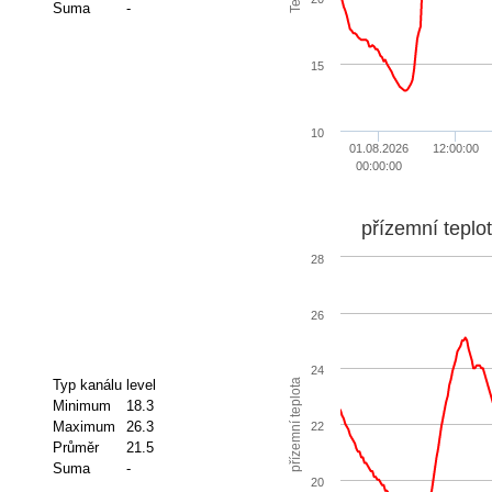
Suma
-
15
10
01.08.2026
12:00:00
00:00:00
přízemní teplo
28
26
24
přízemní teplota
Typ kanálu
level
Minimum
18.3
Maximum
26.3
22
Průměr
21.5
Suma
-
20