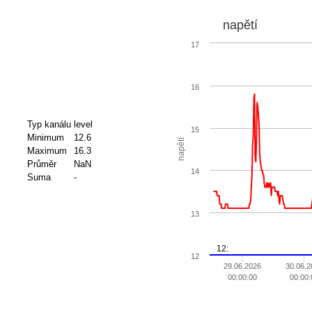
napětí
17
16
Typ kanálu
level
15
Minimum
12.6
napětí
Maximum
16.3
Průměr
NaN
14
Suma
-
13
12:
12
29.06.2026
30.06.2
00:00:00
00:00: