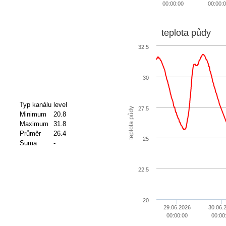
00:00:00
00:00:
teplota půdy
32.5
30
Typ kanálu
level
27.5
teplota půdy
Minimum
20.8
Maximum
31.8
Průměr
26.4
25
Suma
-
22.5
20
29.06.2026
30.06.
00:00:00
00:00