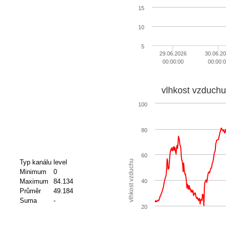
15
10
5
29.06.2026
30.06.2
00:00:00
00:00:
vlhkost vzduchu
100
80
60
vlhkost vzduchu
Typ kanálu
level
Minimum
0
Maximum
84.134
40
Průměr
49.184
Suma
-
20