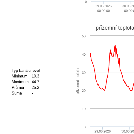
-10
29.06.2026
30.06.2
00:00:00
00:00:
přízemní teplot
50
40
přízemní teplota
Typ kanálu
level
30
Minimum
10.3
Maximum
44.7
Průměr
25.2
20
Suma
-
10
0
29.06.2026
30.06.2