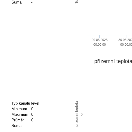
Suma
-
29.05.2025
30.05.20
00:00:00
00:00:0
přízemní teplot
přízemní teplota
Typ kanálu
level
Minimum
0
Maximum
0
0
Průměr
0
Suma
-