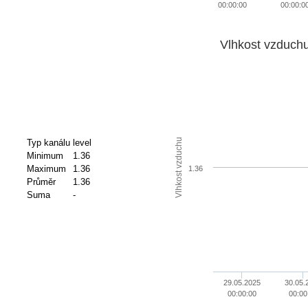
00:00:00
00:00:0
Vlhkost vzduch
Vlhkost vzduchu
Typ kanálu
level
Minimum
1.36
Maximum
1.36
1.36
Průměr
1.36
Suma
-
29.05.2025
30.05.
00:00:00
00:00