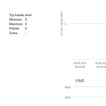
10 sec. náraz větru
Typ kanálu
level
Minimum
0
Maximum
0
0
Průměr
0
Suma
-
29.05.2025
30.05.20
00:00:00
00:00:0
FAR
6826
6825