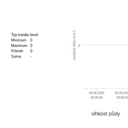
rychlost větru m.s-1
Typ kanálu
level
Minimum
0
Maximum
0
0
Průměr
0
Suma
-
29.05.2025
30.05.20
00:00:00
00:00:0
vlhkost půdy