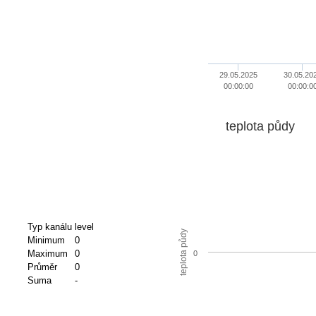
29.05.2025
30.05.20
00:00:00
00:00:0
teplota půdy
Typ kanálu
level
teplota půdy
Minimum
0
Maximum
0
0
Průměr
0
Suma
-