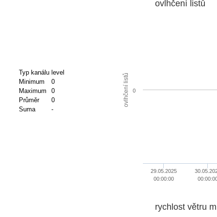
ovlhčení listů
Typ kanálu
level
ovlhčení listů
Minimum
0
Maximum
0
0
Průměr
0
Suma
-
29.05.2025
30.05.20
00:00:00
00:00:0
rychlost větru m