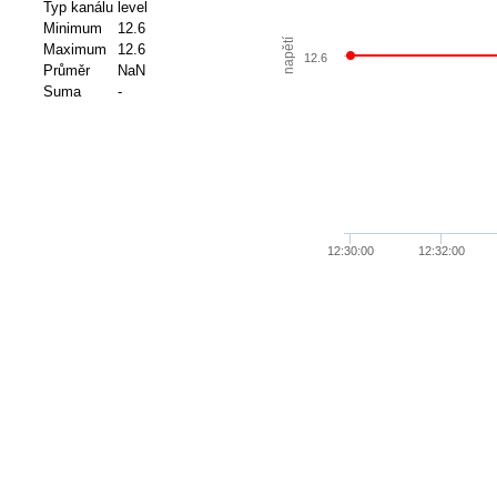
Typ kanálu
level
Minimum
12.6
napětí
Maximum
12.6
12.6
Průměr
NaN
Suma
-
12:30:00
12:32:00