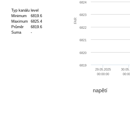
6824
Typ kanálu
level
6823
Minimum
6819.6
FAR
Maximum
6825.4
Průměr
6819.6
6822
Suma
-
6821
6820
6819
29.05.2025
30.05
00:00:00
00:0
napětí