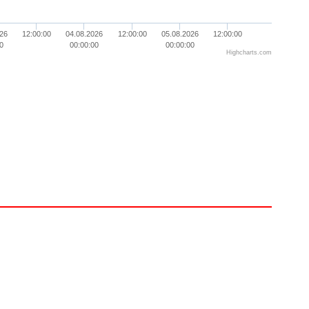
26
12:00:00
04.08.2026
12:00:00
05.08.2026
12:00:00
0
00:00:00
00:00:00
Highcharts.com