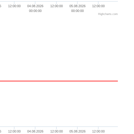
6
12:00:00
04.08.2026
12:00:00
05.08.2026
12:00:00
00:00:00
00:00:00
Highcharts.com
6
12:00:00
04.08.2026
12:00:00
05.08.2026
12:00:00