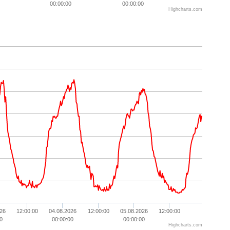
00:00:00
00:00:00
Highcharts.com
26
12:00:00
04.08.2026
12:00:00
05.08.2026
12:00:00
0
00:00:00
00:00:00
Highcharts.com