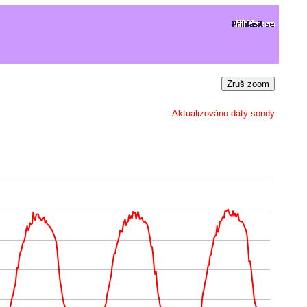
Zruš zoom
Aktualizováno daty sondy