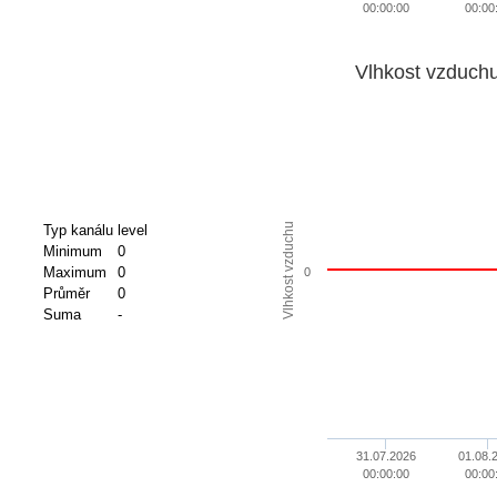
00:00:00
00:00
Vlhkost vzduch
Vlhkost vzduchu
Typ kanálu
level
Minimum
0
Maximum
0
0
Průměr
0
Suma
-
31.07.2026
01.08.
00:00:00
00:00