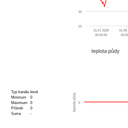
20
15
31.07.2026
01.08
00:00:00
00:0
teplota půdy
Typ kanálu
level
teplota půdy
Minimum
0
Maximum
0
0
Průměr
0
Suma
-