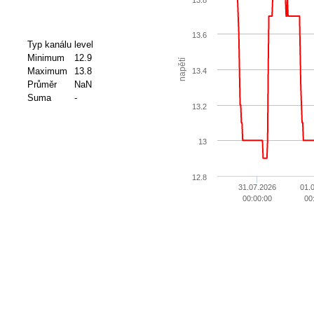
13.6
Typ kanálu
level
Minimum
12.9
napětí
Maximum
13.8
13.4
Průměr
NaN
Suma
-
13.2
13
12.8
31.07.2026
01.
00:00:00
00