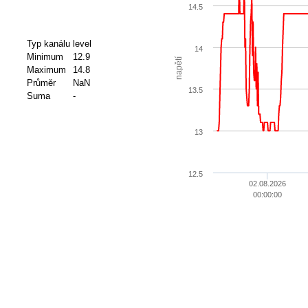
14.5
Typ kanálu
level
14
Minimum
12.9
napětí
Maximum
14.8
Průměr
NaN
13.5
Suma
-
13
12.5
02.08.2026
00:00:00