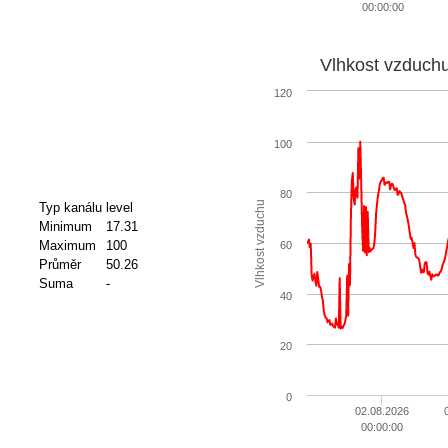
00:00:00
Vlhkost vzduch
120
100
80
Vlhkost vzduchu
Typ kanálu
level
Minimum
17.31
Maximum
100
60
Průměr
50.26
Suma
-
40
20
0
02.08.2026
00:00:00