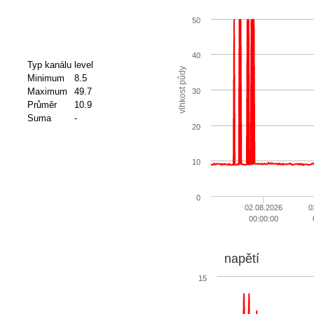
50
40
Typ kanálu
level
vlhkost půdy
Minimum
8.5
Maximum
49.7
30
Průměr
10.9
Suma
-
20
10
0
02.08.2026
0
00:00:00
napětí
15