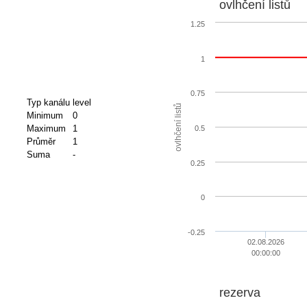
ovlhčení listů
1.25
1
0.75
Typ kanálu
level
ovlhčení listů
Minimum
0
Maximum
1
0.5
Průměr
1
Suma
-
0.25
0
-0.25
02.08.2026
00:00:00
rezerva