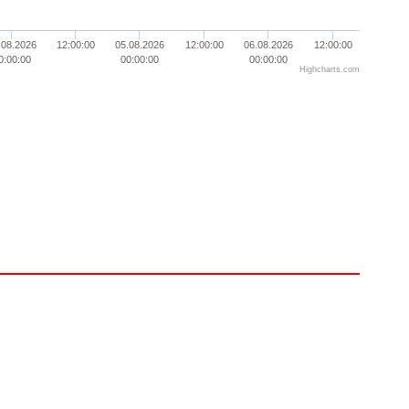
.08.2026
12:00:00
05.08.2026
12:00:00
06.08.2026
12:00:00
0:00:00
00:00:00
00:00:00
Highcharts.com