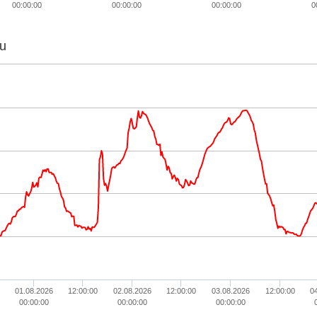
00:00:00
00:00:00
00:00:00
0
u
01.08.2026
12:00:00
02.08.2026
12:00:00
03.08.2026
12:00:00
0
00:00:00
00:00:00
00:00:00