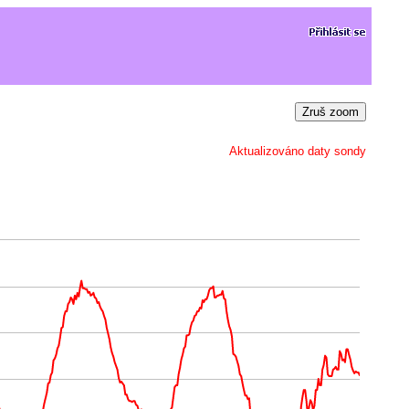
Zruš zoom
Aktualizováno daty sondy