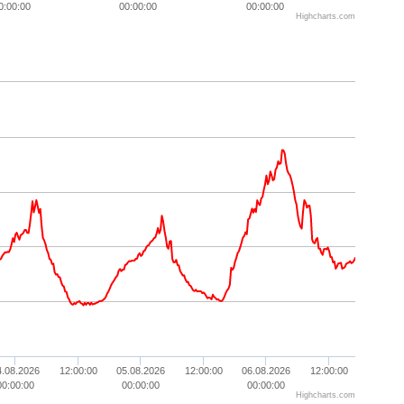
0:00:00
00:00:00
00:00:00
Highcharts.com
4.08.2026
12:00:00
05.08.2026
12:00:00
06.08.2026
12:00:00
00:00:00
00:00:00
00:00:00
Highcharts.com