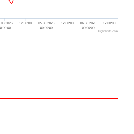
.08.2026
12:00:00
05.08.2026
12:00:00
06.08.2026
12:00:00
0:00:00
00:00:00
00:00:00
Highcharts.com