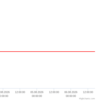
.08.2026
12:00:00
05.08.2026
12:00:00
06.08.2026
12:00:00
0:00:00
00:00:00
00:00:00
Highcharts.com