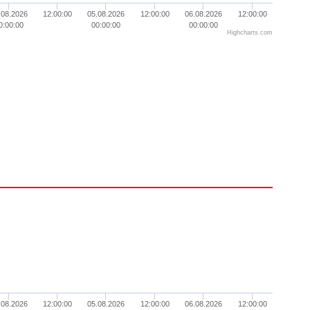
.08.2026
12:00:00
05.08.2026
12:00:00
06.08.2026
12:00:00
0:00:00
00:00:00
00:00:00
Highcharts.com
.08.2026
12:00:00
05.08.2026
12:00:00
06.08.2026
12:00:00