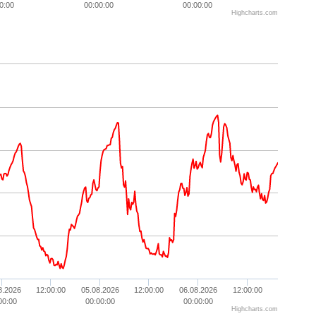
0:00
00:00:00
00:00:00
Highcharts.com
8.2026
12:00:00
05.08.2026
12:00:00
06.08.2026
12:00:00
00:00
00:00:00
00:00:00
Highcharts.com