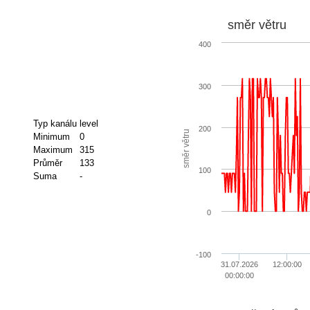
směr větru
400
300
Typ kanálu
level
200
směr větru
Minimum
0
Maximum
315
Průměr
133
100
Suma
-
0
-100
31.07.2026
12:00:00
00:00:00