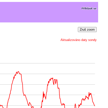
Zruš zoom
Aktualizováno daty sondy