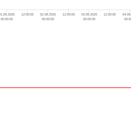
01.08.2026
12:00:00
02.08.2026
12:00:00
03.08.2026
12:00:00
04.08
00:00:00
00:00:00
00:00:00
00:0