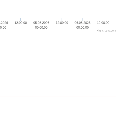
.2026
12:00:00
05.08.2026
12:00:00
06.08.2026
12:00:00
0:00
00:00:00
00:00:00
Highcharts.com