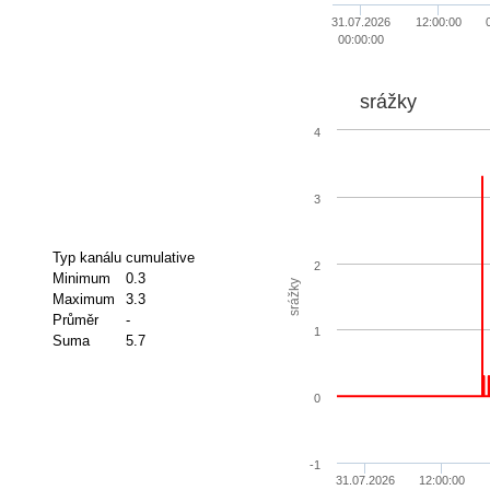
31.07.2026
12:00:00
00:00:00
srážky
4
3
Typ kanálu
cumulative
2
Minimum
0.3
srážky
Maximum
3.3
Průměr
-
1
Suma
5.7
0
-1
31.07.2026
12:00:00