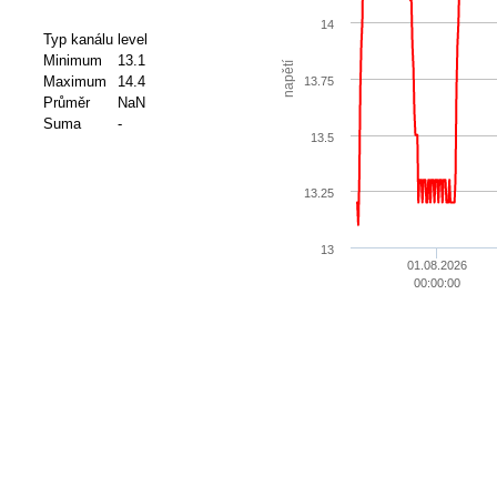
14
Typ kanálu
level
Minimum
13.1
napětí
Maximum
14.4
13.75
Průměr
NaN
Suma
-
13.5
13.25
13
01.08.2026
00:00:00