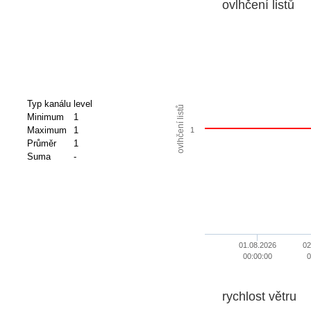
ovlhčení listů
Typ kanálu
level
ovlhčení listů
Minimum
1
Maximum
1
1
Průměr
1
Suma
-
01.08.2026
02
00:00:00
0
rychlost větru