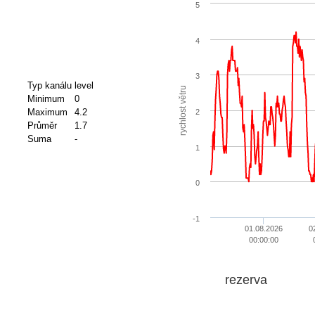
5
4
3
Typ kanálu
level
rychlost větru
Minimum
0
Maximum
4.2
2
Průměr
1.7
Suma
-
1
0
-1
01.08.2026
0
00:00:00
rezerva