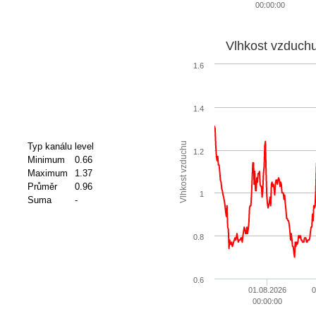
00:00:00
Vlhkost vzduch
1.6
1.4
Vlhkost vzduchu
Typ kanálu
level
1.2
Minimum
0.66
Maximum
1.37
Průměr
0.96
1
Suma
-
0.8
0.6
01.08.2026
0
00:00:00