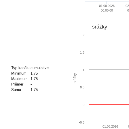
01.08.2026
02
00:00:00
0
srážky
2
1.5
Typ kanálu
cumulative
1
Minimum
1.75
srážky
Maximum
1.75
Průměr
-
0.5
Suma
1.75
0
-0.5
01.08.2026