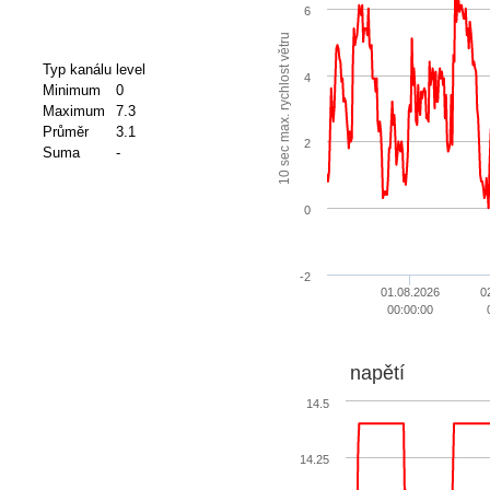
6
10 sec max. rychlost větru
Typ kanálu
level
4
Minimum
0
Maximum
7.3
Průměr
3.1
2
Suma
-
0
-2
01.08.2026
0
00:00:00
napětí
14.5
14.25