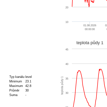
20
10
01.08.2026
0
00:00:00
teplota půdy 1
45
40
Typ kanálu
level
teplota půdy 1
35
Minimum
23.1
Maximum
42.8
Průměr
30
30
Suma
-