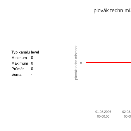
plovák techn mí
plovák techn místnost
Typ kanálu
level
Minimum
0
Maximum
0
0
Průměr
0
Suma
-
01.08.2026
02.08
00:00:00
00:0