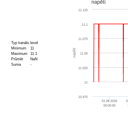
napětí
11.125
11.1
11.075
Typ kanálu
level
Minimum
11
napětí
Maximum
11.1
11.05
Průměr
NaN
Suma
-
11.025
11
10.975
01.08.2026
0
00:00:00