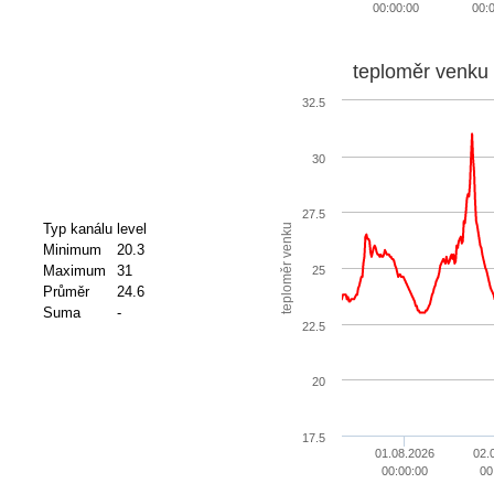
00:00:00
00:
teploměr venku
32.5
30
27.5
Typ kanálu
level
teploměr venku
Minimum
20.3
Maximum
31
25
Průměr
24.6
Suma
-
22.5
20
17.5
01.08.2026
02.
00:00:00
00