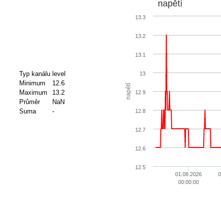
napětí
13.3
13.2
13.1
Typ kanálu
level
13
Minimum
12.6
napětí
Maximum
13.2
12.9
Průměr
NaN
Suma
-
12.8
12.7
12.6
12.5
01.08.2026
0
00:00:00