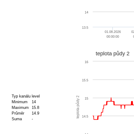
14
13.5
01.08.2026
0
00:00:00
teplota půdy 2
16
15.5
Typ kanálu
level
teplota půdy 2
15
Minimum
14
Maximum
15.8
Průměr
14.9
14.5
Suma
-