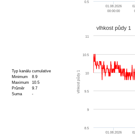
0.5
01.08.2026
0
00:00:00
vlhkost půdy 1
11
10.5
Typ kanálu
cumulative
vlhkost půdy 1
10
Minimum
8.9
Maximum
10.5
Průměr
9.7
9.5
Suma
-
9
8.5
01.08.2026
0