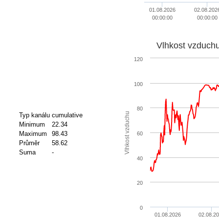
01.08.2026
02.08.202
00:00:00
00:00:00
Vlhkost vzduch
120
100
80
Vlhkost vzduchu
Typ kanálu
cumulative
Minimum
22.34
Maximum
98.43
60
Průměr
58.62
Suma
-
40
20
0
01.08.2026
02.08.2