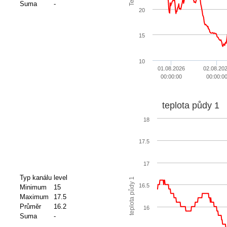
Suma
-
20
15
10
01.08.2026
02.08.20
00:00:00
00:00:0
teplota půdy 1
18
17.5
17
Typ kanálu
level
teplota půdy 1
16.5
Minimum
15
Maximum
17.5
Průměr
16.2
16
Suma
-