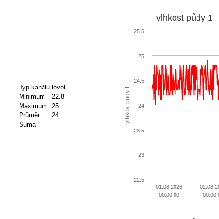
vlhkost půdy 1
25.5
25
24.5
Typ kanálu
level
vlhkost půdy 1
Minimum
22.8
Maximum
25
24
Průměr
24
Suma
-
23.5
23
22.5
01.08.2026
02.08.2
00:00:00
00:00: