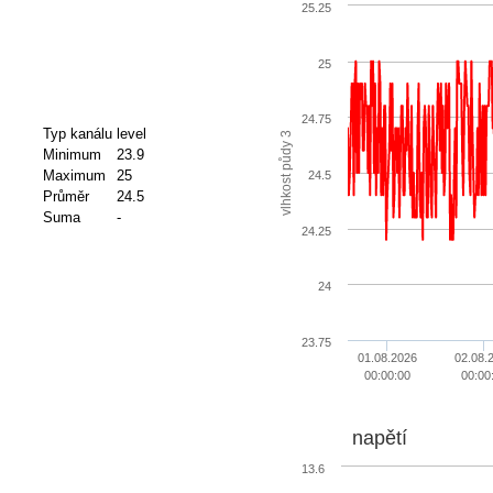
25.25
25
24.75
Typ kanálu
level
vlhkost půdy 3
Minimum
23.9
Maximum
25
24.5
Průměr
24.5
Suma
-
24.25
24
23.75
01.08.2026
02.08.
00:00:00
00:00
napětí
13.6