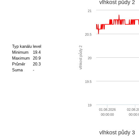
vlhkost půdy 2
21
20.5
Typ kanálu
level
vlhkost půdy 2
Minimum
19.4
Maximum
20.9
20
Průměr
20.3
Suma
-
19.5
19
01.08.2026
02.08.2
00:00:00
00:00:
vlhkost půdy 3