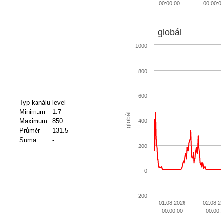
00:00:00
00:00:
globál
1000
800
600
Typ kanálu
level
Minimum
1.7
globál
Maximum
850
400
Průměr
131.5
Suma
-
200
0
-200
01.08.2026
02.08.
00:00:00
00:00: