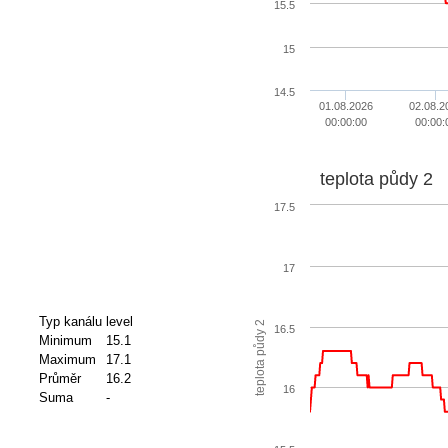
15.5
15
14.5
01.08.2026
02.08.2
00:00:00
00:00:
teplota půdy 2
17.5
17
Typ kanálu
level
teplota půdy 2
16.5
Minimum
15.1
Maximum
17.1
Průměr
16.2
16
Suma
-