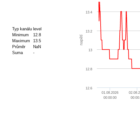
13.4
Typ kanálu
level
13.2
Minimum
12.8
napětí
Maximum
13.5
Průměr
NaN
13
Suma
-
12.8
12.6
01.08.2026
02.08.
00:00:00
00:00