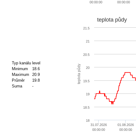
00:00:00
00:00:00
teplota půdy
21.5
21
20.5
Typ kanálu
level
teplota půdy
20
Minimum
18.6
Maximum
20.9
Průměr
19.8
19.5
Suma
-
19
18.5
18
31.07.2026
01.08.2026
00:00:00
00:00:00