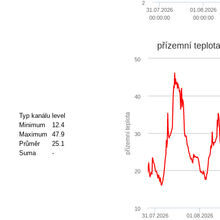
2
31.07.2026
01.08.2026
00:00:00
00:00:00
přízemní teplot
50
40
přízemní teplota
Typ kanálu
level
Minimum
12.4
Maximum
47.9
30
Průměr
25.1
Suma
-
20
10
31.07.2026
01.08.2026