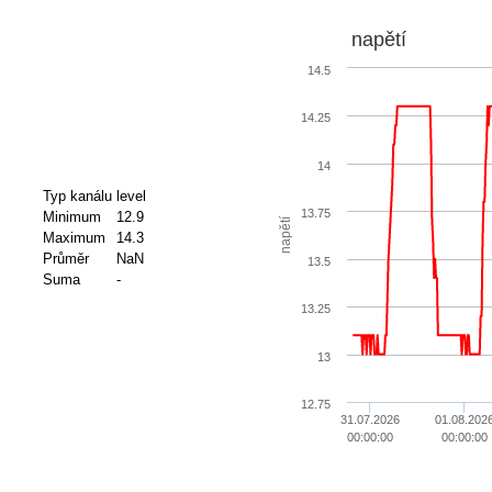
napětí
14.5
14.25
14
Typ kanálu
level
13.75
Minimum
12.9
napětí
Maximum
14.3
Průměr
NaN
13.5
Suma
-
13.25
13
12.75
31.07.2026
01.08.202
00:00:00
00:00:00