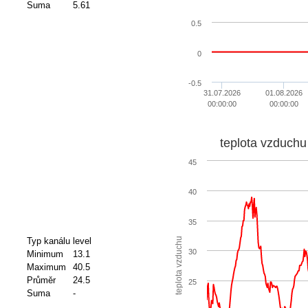
Suma
5.61
0.5
0
-0.5
31.07.2026
01.08.2026
00:00:00
00:00:00
teplota vzduchu
45
40
35
Typ kanálu
level
teplota vzduchu
30
Minimum
13.1
Maximum
40.5
Průměr
24.5
25
Suma
-