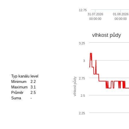
12.75
31.07.2026
01.08.2026
00:00:00
00:00:00
vlhkost půdy
3.25
3
Typ kanálu
level
2.75
vlhkost půdy
Minimum
2.2
Maximum
3.1
Průměr
2.5
2.5
Suma
-
2.25