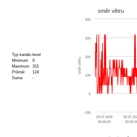
směr větru
400
300
Typ kanálu
level
200
směr větru
Minimum
0
Maximum
315
Průměr
124
100
Suma
-
0
-100
29.07.2026
30.07.20
00:00:00
00:00:0