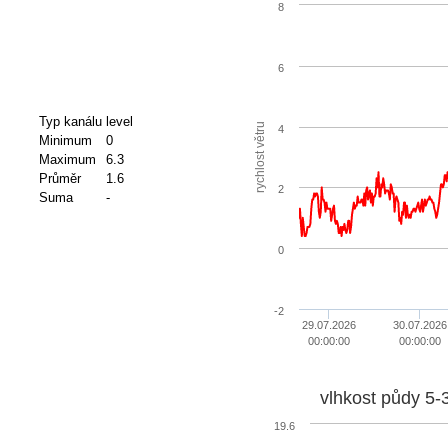
8
6
Typ kanálu
level
rychlost větru
4
Minimum
0
Maximum
6.3
Průměr
1.6
2
Suma
-
0
-2
29.07.2026
30.07.2026
00:00:00
00:00:00
vlhkost půdy 5-
19.6