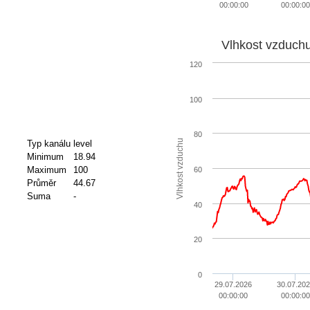
00:00:00
00:00:00
Vlhkost vzduch
120
100
80
Vlhkost vzduchu
Typ kanálu
level
Minimum
18.94
Maximum
100
60
Průměr
44.67
Suma
-
40
20
0
29.07.2026
30.07.202
00:00:00
00:00:00