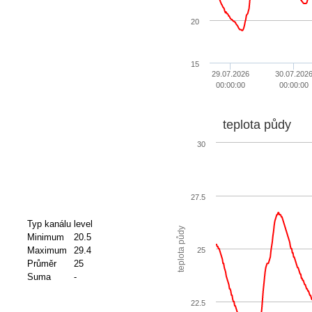
20
15
29.07.2026
30.07.202
00:00:00
00:00:00
teplota půdy
30
27.5
Typ kanálu
level
teplota půdy
Minimum
20.5
Maximum
29.4
25
Průměr
25
Suma
-
22.5