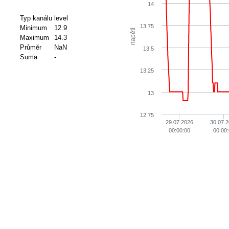
14
Typ kanálu
level
13.75
Minimum
12.9
napětí
Maximum
14.3
Průměr
NaN
13.5
Suma
-
13.25
13
12.75
29.07.2026
30.07.2
00:00:00
00:00: