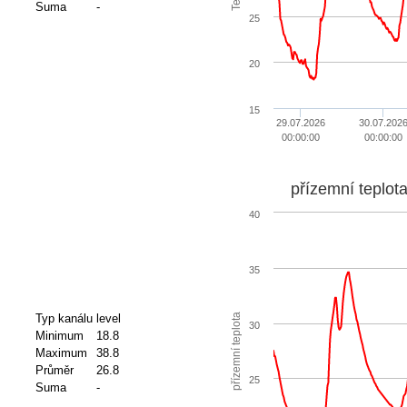
Suma
-
25
20
15
29.07.2026
30.07.202
00:00:00
00:00:00
přízemní teplot
40
35
přízemní teplota
Typ kanálu
level
30
Minimum
18.8
Maximum
38.8
Průměr
26.8
25
Suma
-