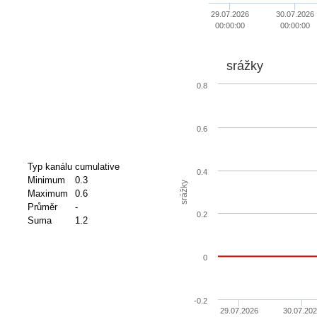
29.07.2026
30.07.2026
00:00:00
00:00:00
srážky
0.8
0.6
Typ kanálu
cumulative
0.4
Minimum
0.3
srážky
Maximum
0.6
Průměr
-
0.2
Suma
1.2
0
-0.2
29.07.2026
30.07.20