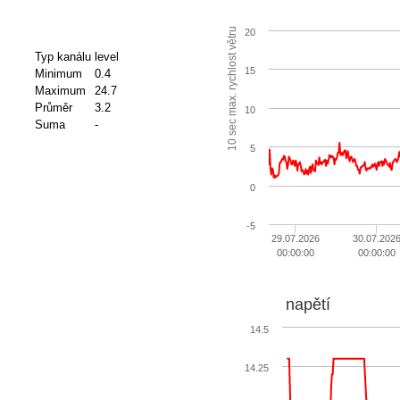
10 sec max. rychlost větru
20
Typ kanálu
level
15
Minimum
0.4
Maximum
24.7
Průměr
3.2
10
Suma
-
5
0
-5
29.07.2026
30.07.202
00:00:00
00:00:00
napětí
14.5
14.25