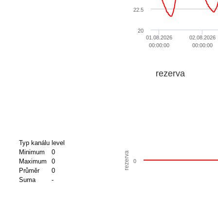
22.5
20
01.08.2026
02.08.2026
00:00:00
00:00:00
rezerva
Typ kanálu
level
Minimum
0
rezerva
Maximum
0
0
Průměr
0
Suma
-