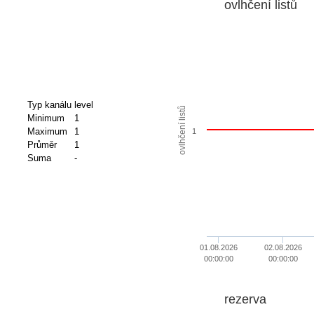
ovlhčení listů
Typ kanálu
level
ovlhčení listů
Minimum
1
Maximum
1
1
Průměr
1
Suma
-
01.08.2026
02.08.2026
00:00:00
00:00:00
rezerva