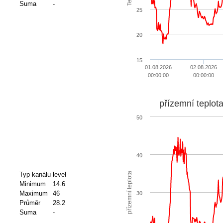
Suma
-
25
20
15
01.08.2026
02.08.2026
00:00:00
00:00:00
přízemní teplot
50
40
přízemní teplota
Typ kanálu
level
Minimum
14.6
Maximum
46
30
Průměr
28.2
Suma
-