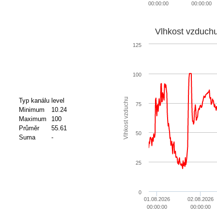
00:00:00
00:00:00
Vlhkost vzduch
125
100
Vlhkost vzduchu
Typ kanálu
level
75
Minimum
10.24
Maximum
100
Průměr
55.61
50
Suma
-
25
0
01.08.2026
02.08.2026
00:00:00
00:00:00