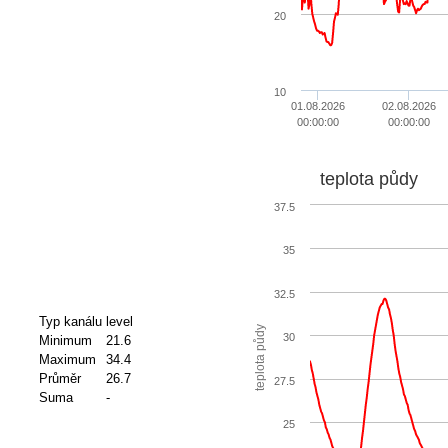
20
10
01.08.2026
02.08.2026
00:00:00
00:00:00
teplota půdy
37.5
35
32.5
Typ kanálu
level
teplota půdy
30
Minimum
21.6
Maximum
34.4
Průměr
26.7
27.5
Suma
-
25