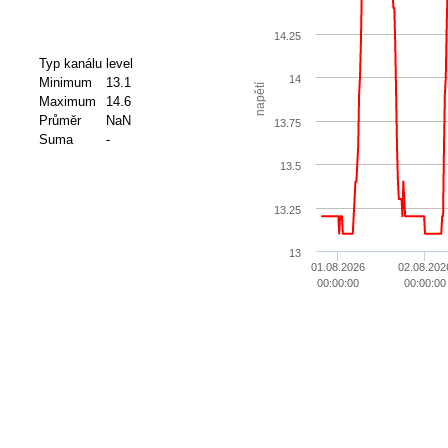
14.25
Typ kanálu
level
14
Minimum
13.1
napětí
Maximum
14.6
Průměr
NaN
13.75
Suma
-
13.5
13.25
13
01.08.2026
02.08.202
00:00:00
00:00:00