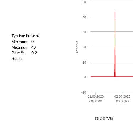
50
40
30
Typ kanálu
level
Minimum
0
rezerva
Maximum
43
20
Průměr
0.2
Suma
-
10
0
-10
01.08.2026
02.08.2026
00:00:00
00:00:00
rezerva