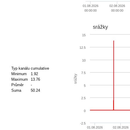
01.08.2026
02.08.2026
00:00:00
00:00:00
srážky
15
12.5
10
Typ kanálu
cumulative
7.5
Minimum
1.92
srážky
Maximum
13.76
Průměr
-
5
Suma
50.24
2.5
0
-2.5
01.08.2026
02.08.2026